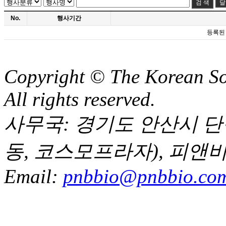
달
No.
행사기간
등록된
Copyright © The Korean Soc
All rights reserved.
사무국: 경기도 안산시 단원구
동, 코스모프라자), 피앤
Email:
pnbbio@pnbbio.co