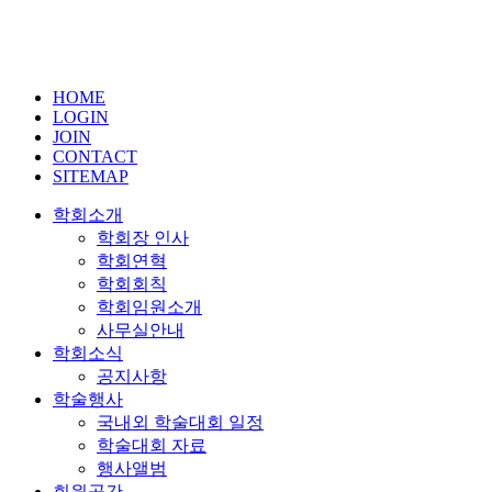
HOME
LOGIN
JOIN
CONTACT
SITEMAP
학회소개
학회장 인사
학회연혁
학회회칙
학회임원소개
사무실안내
학회소식
공지사항
학술행사
국내외 학술대회 일정
학술대회 자료
행사앨범
회원공간