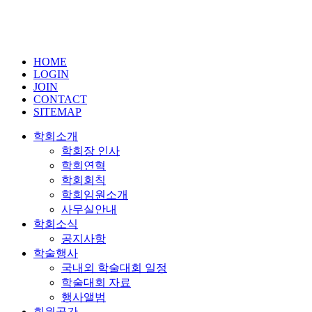
HOME
LOGIN
JOIN
CONTACT
SITEMAP
학회소개
학회장 인사
학회연혁
학회회칙
학회임원소개
사무실안내
학회소식
공지사항
학술행사
국내외 학술대회 일정
학술대회 자료
행사앨범
회원공간