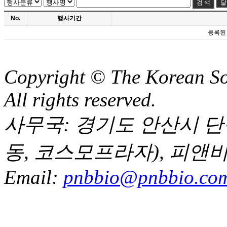
달
No.
행사기간
등록된
Copyright © The Korean Soc
All rights reserved.
사무국: 경기도 안산시 단원구
동, 코스모프라자), 피앤
Email:
pnbbio@pnbbio.co