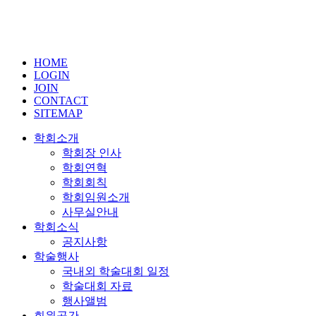
HOME
LOGIN
JOIN
CONTACT
SITEMAP
학회소개
학회장 인사
학회연혁
학회회칙
학회임원소개
사무실안내
학회소식
공지사항
학술행사
국내외 학술대회 일정
학술대회 자료
행사앨범
회원공간