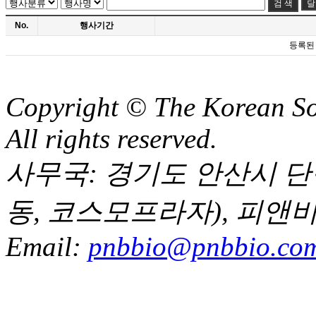
달
No.
행사기간
등록된
Copyright © The Korean Soc
All rights reserved.
사무국: 경기도 안산시 단원구
동, 코스모프라자), 피앤
Email:
pnbbio@pnbbio.co